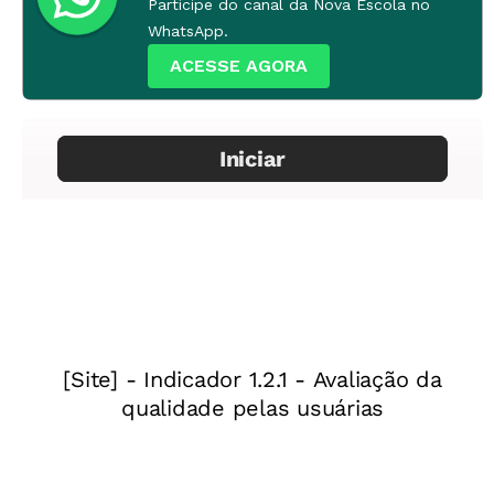
Participe do canal da Nova Escola no
WhatsApp.
ACESSE AGORA