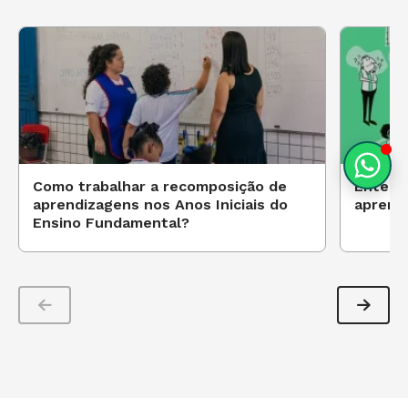
Como trabalhar a recomposição de
Entend
aprendizagens nos Anos Iniciais do
aprend
Ensino Fundamental?