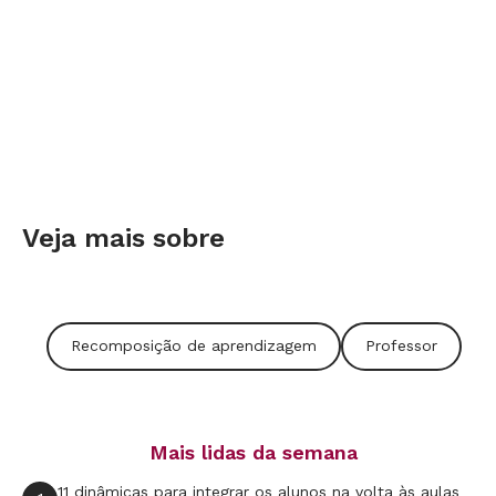
Veja mais sobre
Recomposição de aprendizagem
Professor
Mais lidas da semana
11 dinâmicas para integrar os alunos na volta às aulas