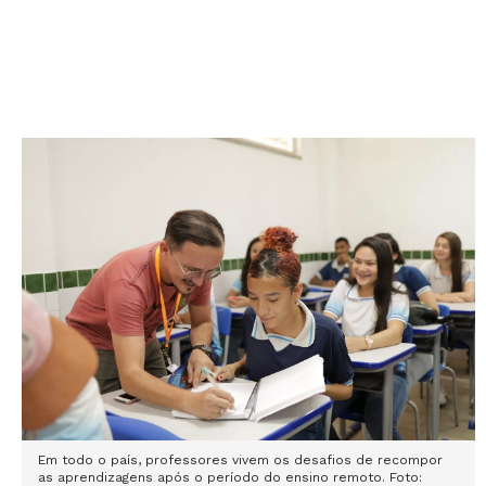
Em todo o país, professores vivem os desafios de recompor
as aprendizagens após o período do ensino remoto. Foto: