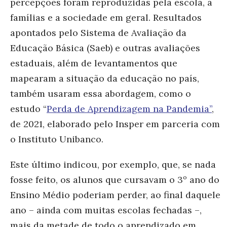
percepções foram reproduzidas pela escola, a
famílias e a sociedade em geral. Resultados
apontados pelo Sistema de Avaliação da
Educação Básica (Saeb) e outras avaliações
estaduais, além de levantamentos que
mapearam a situação da educação no país,
também usaram essa abordagem, como o
estudo “
Perda de Aprendizagem na Pandemia”
,
de 2021, elaborado pelo Insper em parceria com
o Instituto Unibanco.
Este último indicou, por exemplo, que, se nada
fosse feito, os alunos que cursavam o 3º ano do
Ensino Médio poderiam perder, ao final daquele
ano – ainda com muitas escolas fechadas –,
mais da metade de todo o aprendizado em