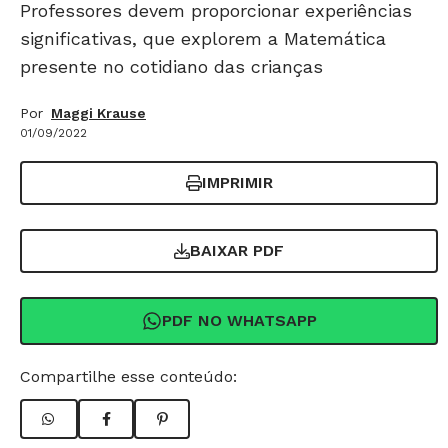
Professores devem proporcionar experiências
significativas, que explorem a Matemática
presente no cotidiano das crianças
Por
Maggi Krause
01/09/2022
IMPRIMIR
BAIXAR PDF
PDF NO WHATSAPP
Compartilhe esse conteúdo: