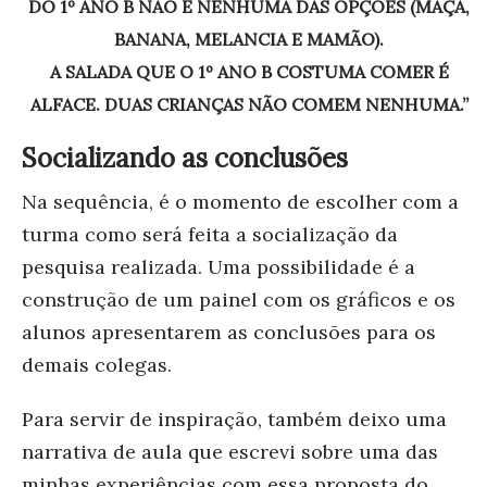
DO 1º ANO B NÃO É NENHUMA DAS OPÇÕES (MAÇÃ,
BANANA, MELANCIA E MAMÃO).
A SALADA QUE O 1º ANO B COSTUMA COMER É
ALFACE. DUAS CRIANÇAS NÃO COMEM NENHUMA.”
Socializando as conclusões
Na sequência, é o momento de escolher com a
turma como será feita a socialização da
pesquisa realizada. Uma possibilidade é a
construção de um painel com os gráficos e os
alunos apresentarem as conclusões para os
demais colegas.
Para servir de inspiração, também deixo uma
narrativa de aula que escrevi sobre uma das
minhas experiências com essa proposta do