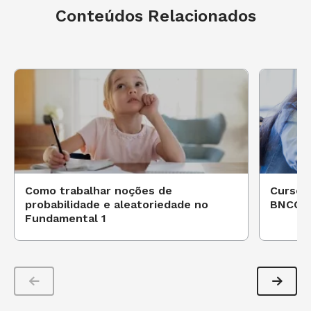
Conteúdos Relacionados
Como trabalhar noções de
Cursos 
probabilidade e aleatoriedade no
BNCC
Fundamental 1