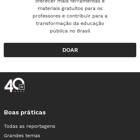
oferecer mais ferramentas e
materiais gratuitos para os
professores e contribuir para a
transformação da educação
pública no Brasil
DOAR
Rodapé da Nova Escola
Boas práticas
Todas as reportagens
Grandes temas