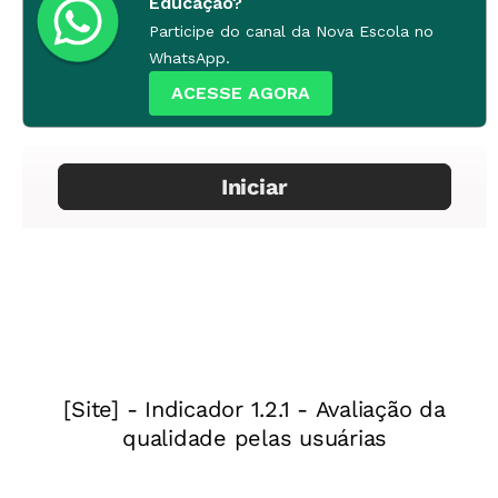
Educação?
Participe do canal da Nova Escola no
WhatsApp.
ACESSE AGORA