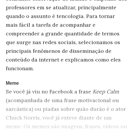
professores em se atualizar, principalmente
quando o assunto é tencologia. Para tornar
mais fácil a tarefa de acompanhar e
compreender a grande quantidade de termos
que surge nas redes sociais, selecionamos os
principais fenômenos de disseminação de
conteúdo da internet e explicamos como eles
funcionam.
Meme
Se você já viu no Facebook a frase
Keep Calm
(acompanhada de uma frase motivacional ou
sarcástica) ou piadas sobre quão durão é o ator
Chuck Norris, você já esteve diante de um
meme. Os memes são imagens, frases, vídeos ou