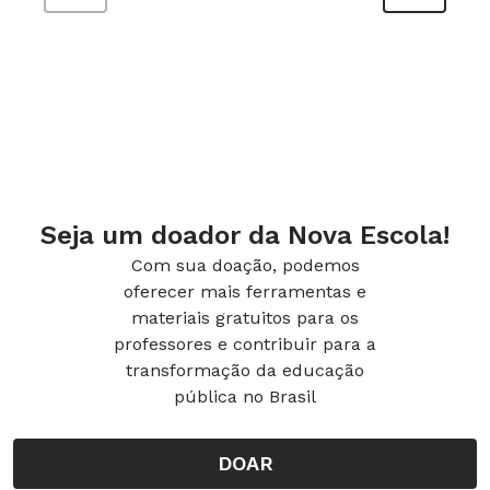
Consultoria
Tiago Jokura
, editor da seção
Tech
na revista
Mundo Estranho
Seja um doador da Nova Escola!
Com sua doação, podemos
oferecer mais ferramentas e
materiais gratuitos para os
professores e contribuir para a
transformação da educação
pública no Brasil
DOAR