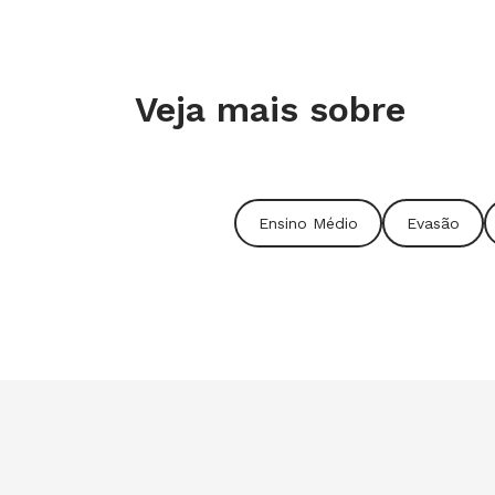
Veja mais sobre
Ensino Médio
Evasão