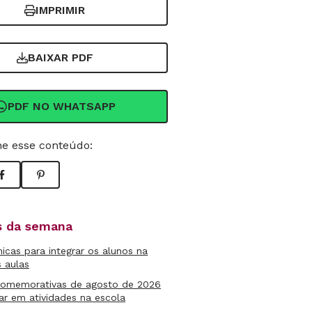
IMPRIMIR
BAIXAR PDF
PDF NO WHATSAPP
e esse conteúdo:
as da semana
micas para integrar os alunos na
s aulas
comemorativas de agosto de 2026
ar em atividades na escola