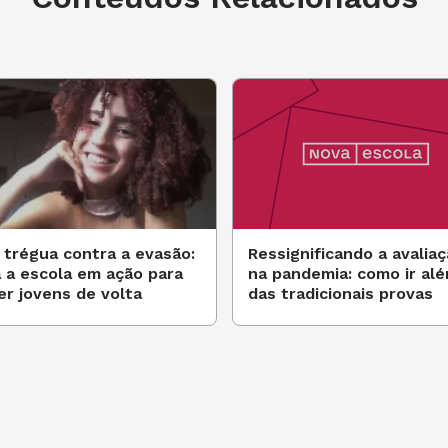
trégua contra a evasão:
Ressignificando a avalia
 a escola em ação para
na pandemia: como ir al
er jovens de volta
das tradicionais provas