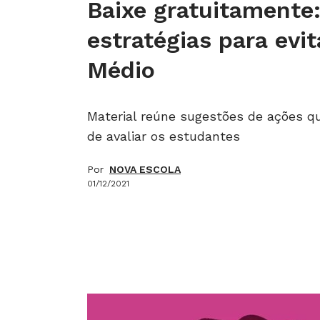
Baixe gratuitamente
estratégias para evi
Médio
Material reúne sugestões de ações q
de avaliar os estudantes
Por
NOVA ESCOLA
01/12/2021