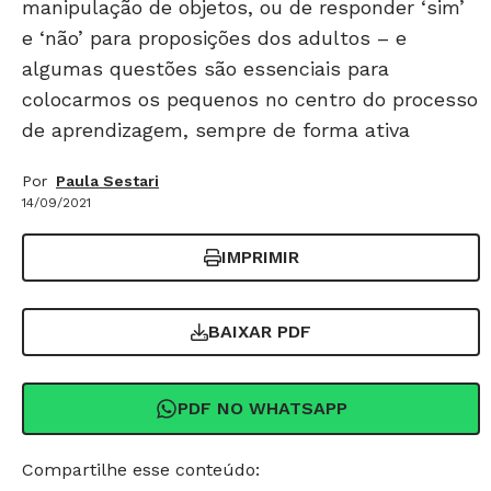
manipulação de objetos, ou de responder ‘sim’
e ‘não’ para proposições dos adultos – e
algumas questões são essenciais para
colocarmos os pequenos no centro do processo
de aprendizagem, sempre de forma ativa
Por
Paula Sestari
14/09/2021
IMPRIMIR
BAIXAR PDF
PDF NO WHATSAPP
Compartilhe esse conteúdo: