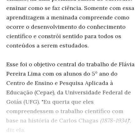
ensinar como se faz ciência. Somente com essa
aprendizagem a meninada compreende como
ocorre o desenvolvimento do conhecimento
científico e constrói sentido para todos os
conteúdos a serem estudados.
Esse foi o objetivo central do trabalho de Flávia
Pereira Lima com os alunos do 5° ano do
Centro de Ensino e Pesquisa Aplicada à
Educação (Cepae), da Universidade Federal de
Goiás (UFG). "Eu queria que eles
compreendessem o trabalho científico com
base na história de Carlos Chagas
(1878-1934)
",
diz ela.