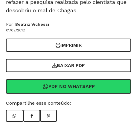
refazer a pesquisa realizada pelo cientista que
descobriu o mal de Chagas
Por
Beatriz Vichessi
01/02/2012
IMPRIMIR
BAIXAR PDF
PDF NO WHATSAPP
Compartilhe esse conteúdo: