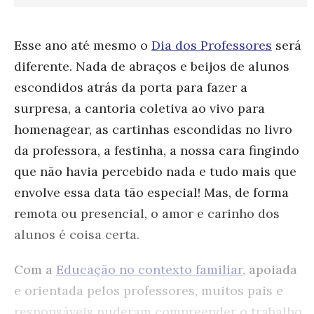
Esse ano até mesmo o
Dia dos Professores
será
diferente. Nada de abraços e beijos de alunos
escondidos atrás da porta para fazer a
surpresa, a cantoria coletiva ao vivo para
homenagear, as cartinhas escondidas no livro
da professora, a festinha, a nossa cara fingindo
que não havia percebido nada e tudo mais que
envolve essa data tão especial! Mas, de forma
remota ou presencial, o amor e carinho dos
alunos é coisa certa.
Com a
Educação no contexto familiar
, apoiada
e orientada pelos professores, muitos pais e
responsáveis puderam compreender o trabalho