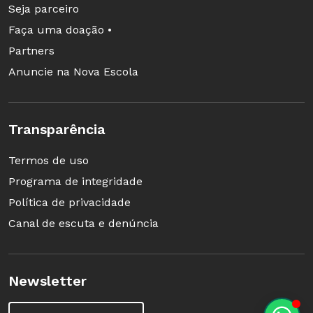
Seja parceiro
Faça uma doação •
Partners
Anuncie na Nova Escola
Transparência
Termos de uso
Programa de integridade
Política de privacidade
Canal de escuta e denúncia
Newsletter