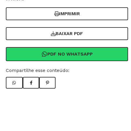
IMPRIMIR
BAIXAR PDF
PDF NO WHATSAPP
Compartilhe esse conteúdo: