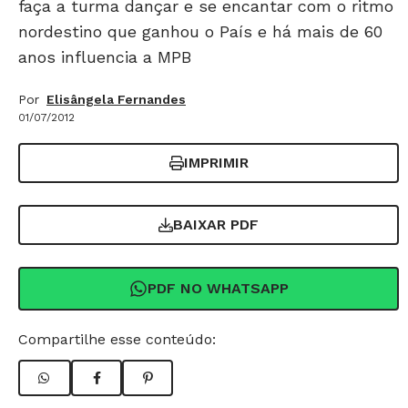
faça a turma dançar e se encantar com o ritmo
nordestino que ganhou o País e há mais de 60
anos influencia a MPB
Por
Elisângela Fernandes
01/07/2012
IMPRIMIR
BAIXAR PDF
PDF NO WHATSAPP
Compartilhe esse conteúdo: