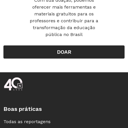
Com sua doação, podemos
oferecer mais ferramentas e
materiais gratuitos para os
professores e contribuir para a
transformação da educação
pública no Brasil
DOAR
Rodapé da Nova Escola
Boas práticas
Todas as reportagens