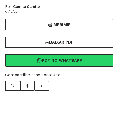
Por
Camila Camilo
01/12/2014
IMPRIMIR
BAIXAR PDF
PDF NO WHATSAPP
Compartilhe esse conteúdo: