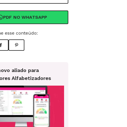
PDF NO WHATSAPP
e esse conteúdo:
ovo aliado para
ores Alfabetizadores