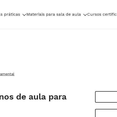
s práticas
Materiais para sala de aula
Cursos certifi
damental
anos de aula para