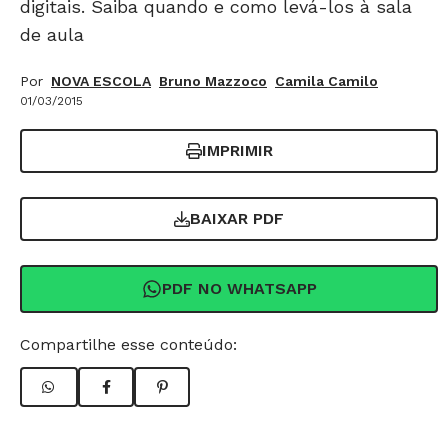
digitais. Saiba quando e como levá-los à sala
de aula
Por
NOVA ESCOLA
Bruno Mazzoco
Camila Camilo
01/03/2015
IMPRIMIR
BAIXAR PDF
PDF NO WHATSAPP
Compartilhe esse conteúdo: