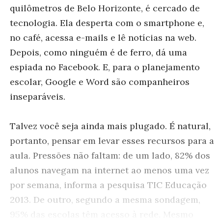
quilômetros de Belo Horizonte, é cercado de
tecnologia. Ela desperta com o smartphone e,
no café, acessa e-mails e lê notícias na web.
Depois, como ninguém é de ferro, dá uma
espiada no Facebook. E, para o planejamento
escolar, Google e Word são companheiros
inseparáveis.
Talvez você seja ainda mais plugado. É natural,
portanto, pensar em levar esses recursos para a
aula. Pressões não faltam: de um lado, 82% dos
alunos navegam na internet ao menos uma vez
por semana, informa a pesquisa TIC Educação
2013. De outro, segundo a mesma sondagem,
95% das escolas têm acesso à rede. Mesmo