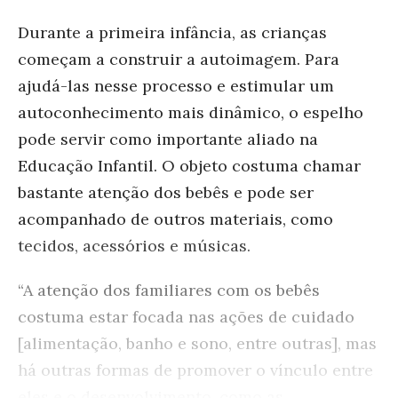
Durante a primeira infância, as crianças
começam a construir a autoimagem. Para
ajudá-las nesse processo e estimular um
autoconhecimento mais dinâmico, o espelho
pode servir como importante aliado na
Educação Infantil. O objeto costuma chamar
bastante atenção dos bebês e pode ser
acompanhado de outros materiais, como
tecidos, acessórios e músicas.
“A atenção dos familiares com os bebês
costuma estar focada nas ações de cuidado
[
alimentação, banho e sono, entre outras
], mas
há outras formas de promover o vínculo entre
eles e o desenvolvimento, como as