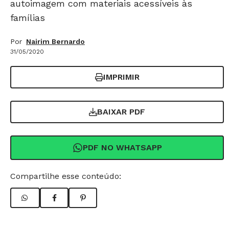
autoimagem com materiais acessíveis às
famílias
Por
Nairim Bernardo
31/05/2020
IMPRIMIR
BAIXAR PDF
PDF NO WHATSAPP
Compartilhe esse conteúdo: