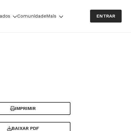
cados
Comunidade
Mais
ENTRAR
IMPRIMIR
BAIXAR PDF