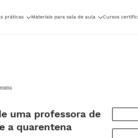
s práticas
Materiais para sala de aula
Cursos certifi
ensino
 de uma professora de
te a quarentena