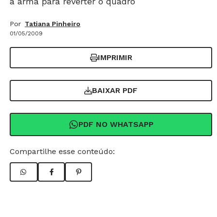
a arma para reverter o quadro
Por
Tatiana Pinheiro
01/05/2009
IMPRIMIR
BAIXAR PDF
PDF NO WHATSAPP
Compartilhe esse conteúdo: