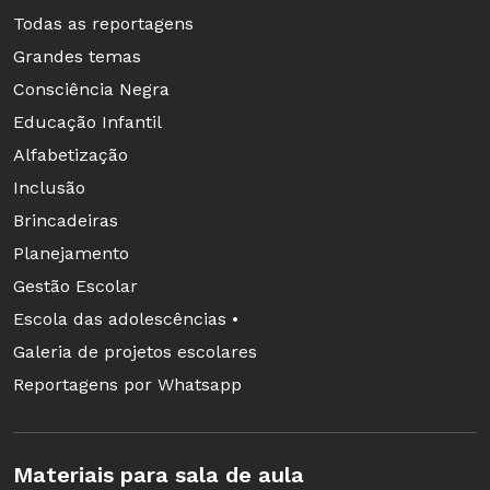
com sugestões pensadas para aplicar também a
Todas as reportagens
distância com a sua turma:
Grandes temas
Consciência Negra
ACESSE
Educação Infantil
Alfabetização
Inclusão
Brincadeiras
Planejamento
Gestão Escolar
Escola das adolescências •
Galeria de projetos escolares
Reportagens por Whatsapp
Materiais para sala de aula