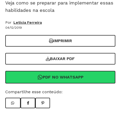
Veja como se preparar para implementar essas
habilidades na escola
Por
Letícia Ferreira
04/12/2019
IMPRIMIR
BAIXAR PDF
PDF NO WHATSAPP
Compartilhe esse conteúdo: