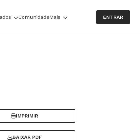
cados
Comunidade
Mais
ENTRAR
IMPRIMIR
BAIXAR PDF