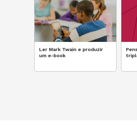
Ler Mark Twain e produzir
Pens
um e-book
trip