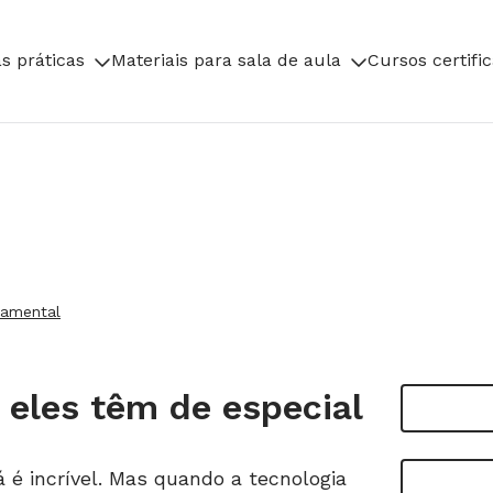
s práticas
Materiais para sala de aula
Cursos certifi
damental
e eles têm de especial
 é incrível. Mas quando a tecnologia