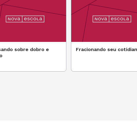
ando sobre dobro e
Fracionando seu cotidia
lo