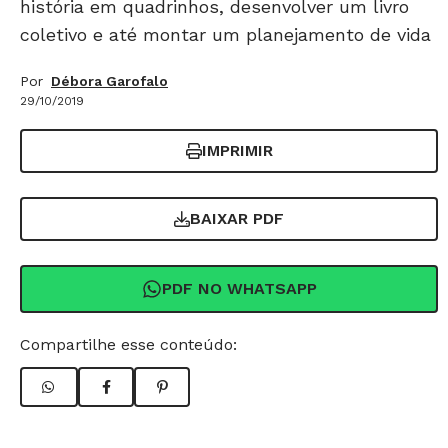
história em quadrinhos, desenvolver um livro
coletivo e até montar um planejamento de vida
Por
Débora Garofalo
29/10/2019
IMPRIMIR
BAIXAR PDF
PDF NO WHATSAPP
Compartilhe esse conteúdo: