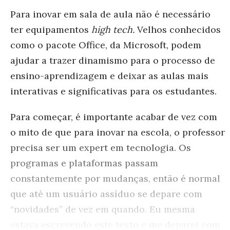
Para inovar em sala de aula não é necessário
ter equipamentos
high tech.
Velhos conhecidos
como o pacote Office, da Microsoft, podem
ajudar a trazer dinamismo para o processo de
ensino-aprendizagem e deixar as aulas mais
interativas e significativas para os estudantes.
Para começar, é importante acabar de vez com
o mito de que para inovar na escola, o professor
precisa ser um expert em tecnologia. Os
programas e plataformas passam
constantemente por mudanças, então é normal
que até um usuário assíduo se depare com
“novidades” de vez em quando. Eu mesma
estava escrevendo este texto e me deparei com