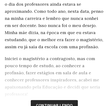
o dia dos professores ainda estava se
aproximando. Como todo ano, nesta data, penso
na minha carreira e lembro que nunca sonhei
em ser docente. Isso nunca foi o meu desejo.
Minha mãe dizia, na época em que eu estava
estudando, que o melhor era fazer o magistério,
assim eu já saía da escola com uma profissão.
Iniciei o magistério a contragosto, mas com
pouco tempo de estudo, ao conhecer a
profissão, fazer estágios em sala de aula e
conhecer professores inspiradores, acabei me
apaixonando pela Educação e decidi que seria
professora!
CONTINUAR LENDO
Hoje me sinto privilegiada. Como é bom estar