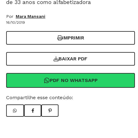
de 33 anos como alfabetizadora
Por
Mara Mansani
16/10/2019
IMPRIMIR
BAIXAR PDF
PDF NO WHATSAPP
Compartilhe esse conteúdo: