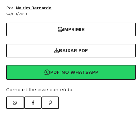
Por
Nairim Bernardo
24/09/2019
IMPRIMIR
BAIXAR PDF
PDF NO WHATSAPP
Compartilhe esse conteúdo: