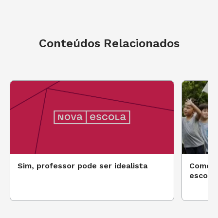
Conteúdos Relacionados
Sim, professor pode ser idealista
Como p
escola