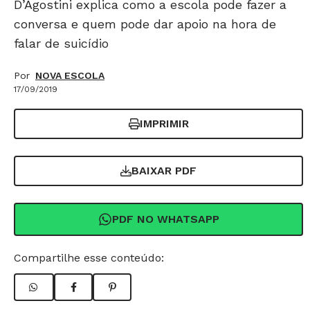
D’Agostini explica como a escola pode fazer a
conversa e quem pode dar apoio na hora de
falar de suicídio
Por
NOVA ESCOLA
17/09/2019
IMPRIMIR
BAIXAR PDF
PDF NO WHATSAPP
Compartilhe esse conteúdo: