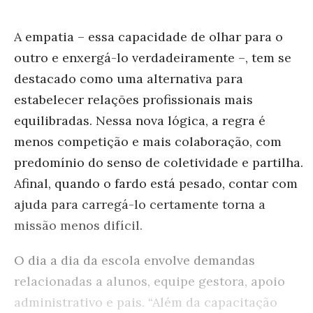
A empatia – essa capacidade de olhar para o
outro e enxergá-lo verdadeiramente –, tem se
destacado como uma alternativa para
estabelecer relações profissionais mais
equilibradas. Nessa nova lógica, a regra é
menos competição
e
mais colaboração
, com
predomínio do senso de coletividade e partilha.
Afinal, quando o fardo está pesado, contar com
ajuda para carregá-lo certamente torna a
missão menos difícil.
O dia a dia da escola envolve demandas
relacionadas a alunos, equipe gestora, apoio
administrativo e pais. “Além da capacitação