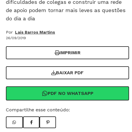
dificuldades de colegas e construir uma rede
de apoio podem tornar mais leves as questões
do dia a dia
Por
Laís Barros Martins
26/09/2019
IMPRIMIR
BAIXAR PDF
PDF NO WHATSAPP
Compartilhe esse conteúdo: