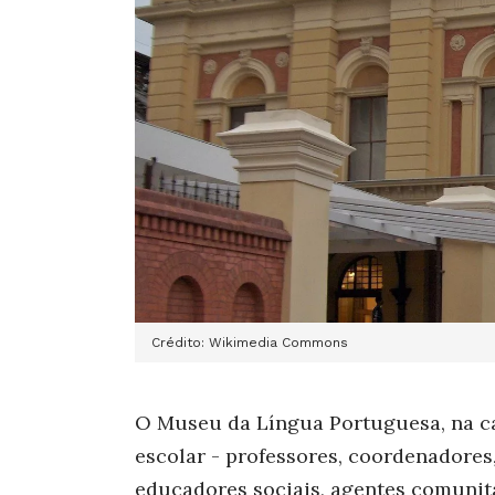
Crédito: Wikimedia Commons
O Museu da Língua Portuguesa, na ca
escolar - professores, coordenadores,
educadores sociais, agentes comunitá