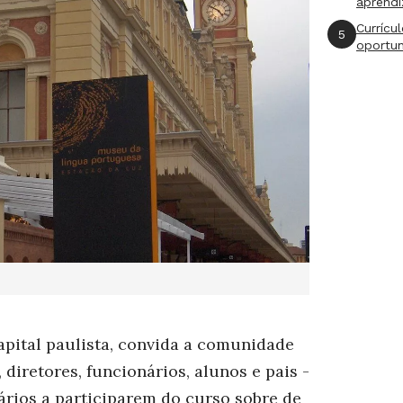
aprend
Currícu
5
oportu
pital paulista, convida a comunidade
 diretores, funcionários, alunos e pais -
rios a participarem do curso sobre de