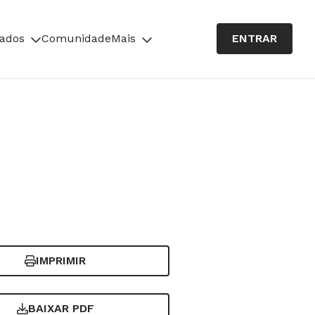
cados
Comunidade
Mais
ENTRAR
IMPRIMIR
BAIXAR PDF