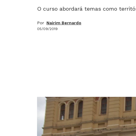
O curso abordará temas como territór
Por
Nairim Bernardo
05/09/2019