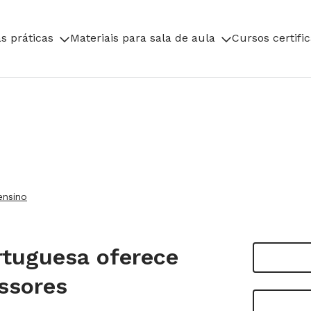
s práticas
Materiais para sala de aula
Cursos certifi
ensino
tuguesa oferece
ssores