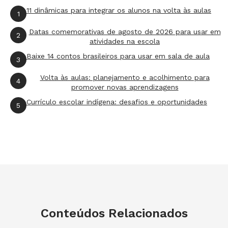
11 dinâmicas para integrar os alunos na volta às aulas
1
Datas comemorativas de agosto de 2026 para usar em
2
atividades na escola
Baixe 14 contos brasileiros para usar em sala de aula
3
Volta às aulas: planejamento e acolhimento para
4
promover novas aprendizagens
Currículo escolar indígena: desafios e oportunidades
5
Conteúdos Relacionados