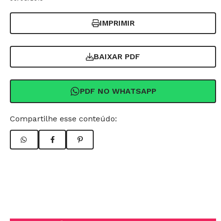
IMPRIMIR
BAIXAR PDF
PDF NO WHATSAPP
Compartilhe esse conteúdo: