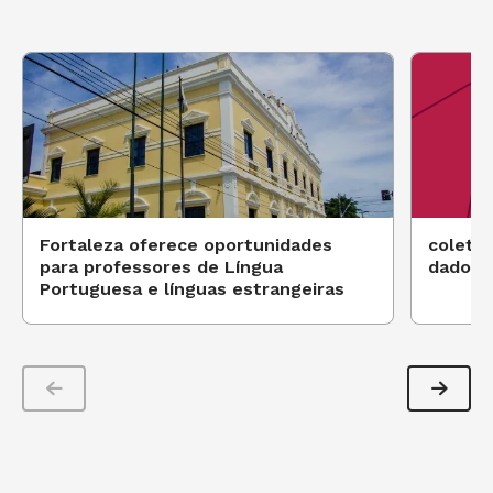
Fortaleza oferece oportunidades
coleta,
para professores de Língua
dados
Portuguesa e línguas estrangeiras