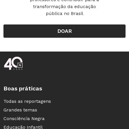
transformação da educação
pública no Brasil
DOAR
Rodapé da Nova Escola
Boas práticas
Todas as reportagens
Grandes temas
Consciência Negra
Educação Infantil