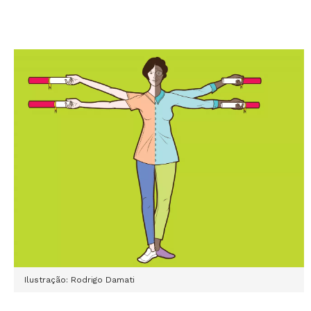
Ilustração: Rodrigo Damati