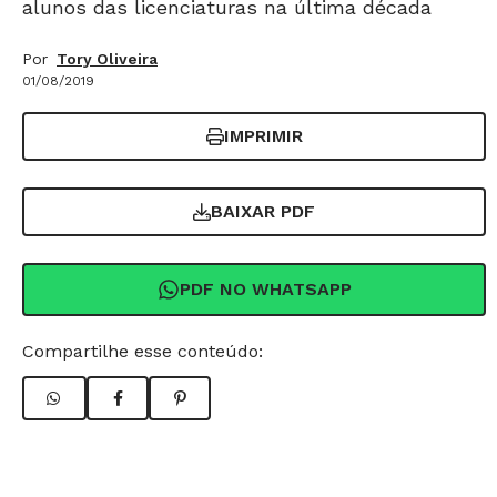
alunos das licenciaturas na última década
Por
Tory Oliveira
01/08/2019
IMPRIMIR
BAIXAR PDF
PDF NO WHATSAPP
Compartilhe esse conteúdo: