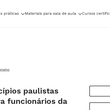
s práticas
Materiais para sala de aula
Cursos certifi
ensino
ípios paulistas
a funcionários da