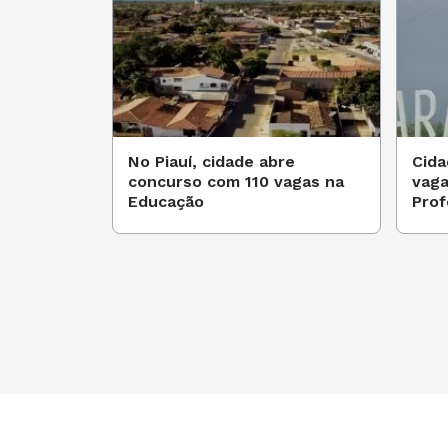
No Piauí, cidade abre
Cida
concurso com 110 vagas na
vaga
Educação
Prof