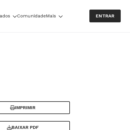
cados
Comunidade
Mais
ENTRAR
IMPRIMIR
BAIXAR PDF