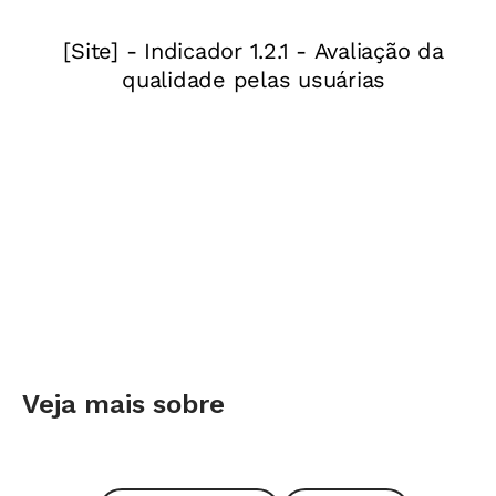
aspectos cognitivos ou pela formação da moral,
por exemplo, pode ser um melhor indício de
que há a compatibilidade com esse nível de
ensino", diz. "Do mesmo modo, quem se encanta
pelo desafi o da alfabetização tem a cara das
primeiras séries do Ensino Fundamental",
explica.
PARA ESCOLHER O CURSO ADEQUADO A SEU
PERFIL
Informar-se com formados sobre a natureza do
trabalho que desenvolvem.
Veja mais sobre
Avaliar a afi nidade que já possui com a faixa
etária dos alunos.
Analisar o gosto pelos temas relacionados à