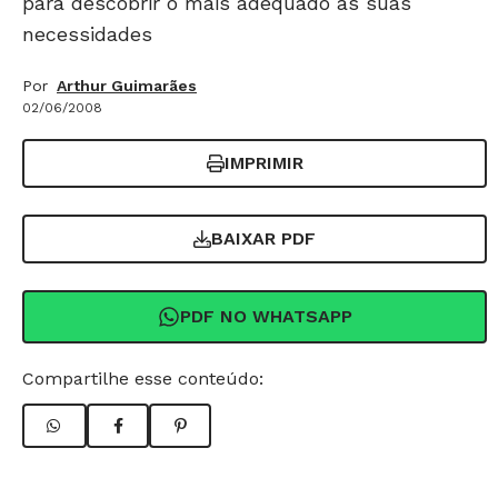
para descobrir o mais adequado às suas
necessidades
Por
Arthur Guimarães
02/06/2008
IMPRIMIR
BAIXAR PDF
PDF NO WHATSAPP
Compartilhe esse conteúdo: