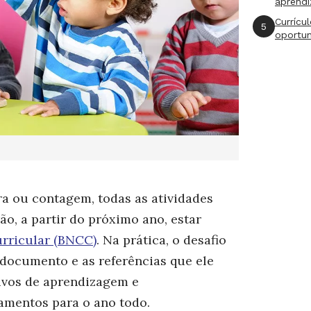
aprend
Currícu
5
oportu
a ou contagem, todas as atividades
ão, a partir do próximo ano, estar
rricular (BNCC)
. Na prática, o desafio
 documento e as referências que ele
tivos de aprendizagem e
amentos para o ano todo.