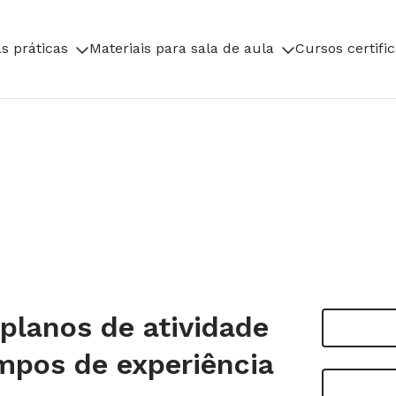
s práticas
Materiais para sala de aula
Cursos certifi
 planos de atividade
ampos de experiência