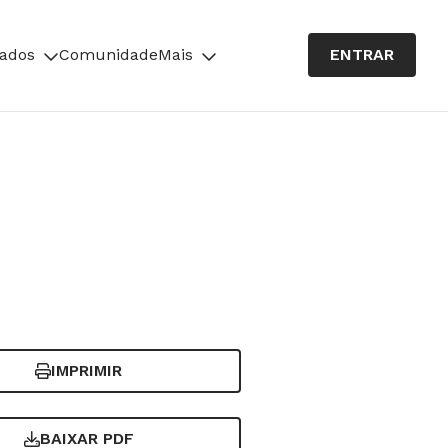
cados
Comunidade
Mais
ENTRAR
IMPRIMIR
BAIXAR PDF