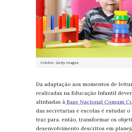
Crédito: Getty Images
Da adaptação aos momentos de leitur
realizadas na Educação Infantil dever
alinhadas à
Base Nacional Comum Cu
das secretarias e escolas é estudar o
traz para, então, transformar os obje
desenvolvimento descritos em planej