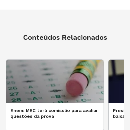
Conteúdos Relacionados
Enem: MEC terá comissão para avaliar
Preside
questões da prova
baixa 