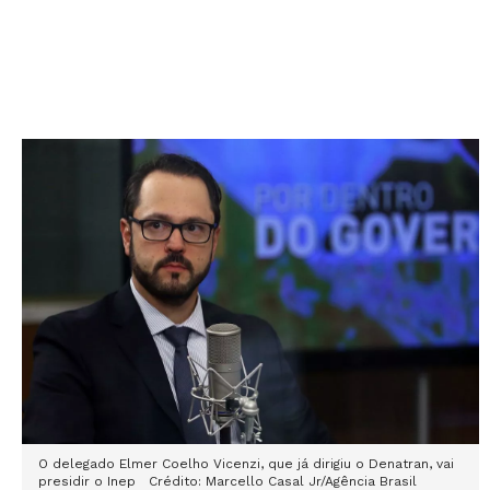
O delegado Elmer Coelho Vicenzi, que já dirigiu o Denatran, vai
presidir o Inep Crédito: Marcello Casal Jr/Agência Brasil