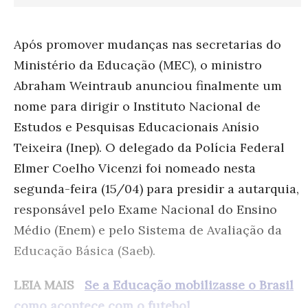
Após promover mudanças nas secretarias do
Ministério da Educação (MEC), o ministro
Abraham Weintraub anunciou finalmente um
nome para dirigir o Instituto Nacional de
Estudos e Pesquisas Educacionais Anísio
Teixeira (Inep). O delegado da Polícia Federal
Elmer Coelho Vicenzi foi nomeado nesta
segunda-feira (15/04) para presidir a autarquia,
responsável pelo Exame Nacional do Ensino
Médio (Enem) e pelo Sistema de Avaliação da
Educação Básica (Saeb).
LEIA MAIS
Se a Educação mobilizasse o Brasil
como acontece com o futebol