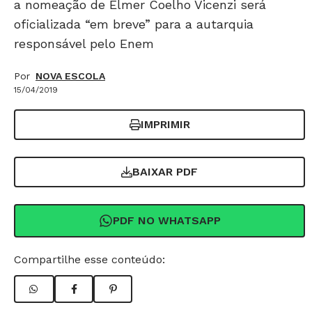
a nomeação de Elmer Coelho Vicenzi será
oficializada “em breve” para a autarquia
responsável pelo Enem
Por
NOVA ESCOLA
15/04/2019
IMPRIMIR
BAIXAR PDF
PDF NO WHATSAPP
Compartilhe esse conteúdo: