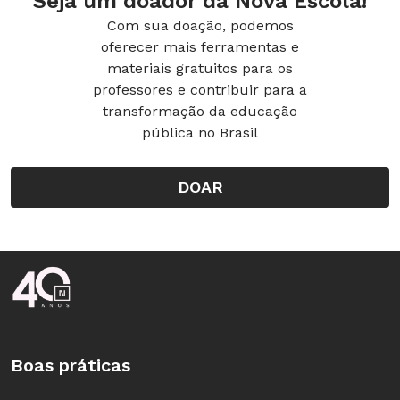
Seja um doador da Nova Escola!
Com sua doação, podemos
oferecer mais ferramentas e
materiais gratuitos para os
professores e contribuir para a
transformação da educação
pública no Brasil
DOAR
Rodapé da Nova Escola
Boas práticas