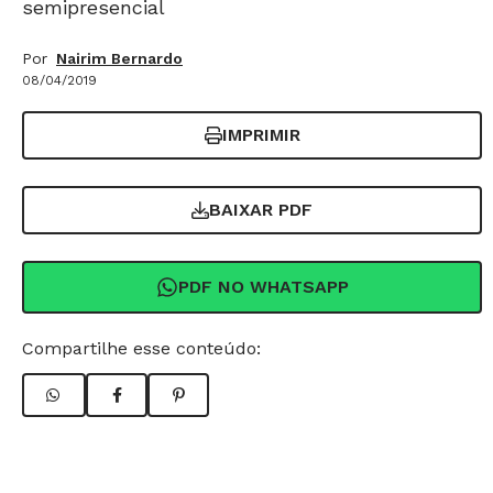
semipresencial
Por
Nairim Bernardo
08/04/2019
IMPRIMIR
BAIXAR PDF
PDF NO WHATSAPP
Compartilhe esse conteúdo: