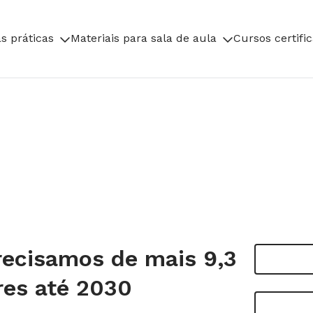
s práticas
Materiais para sala de aula
Cursos certifi
recisamos de mais 9,3
res até 2030