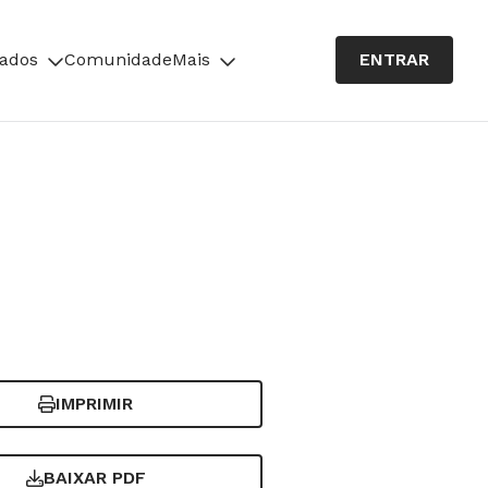
cados
Comunidade
Mais
ENTRAR
IMPRIMIR
BAIXAR PDF