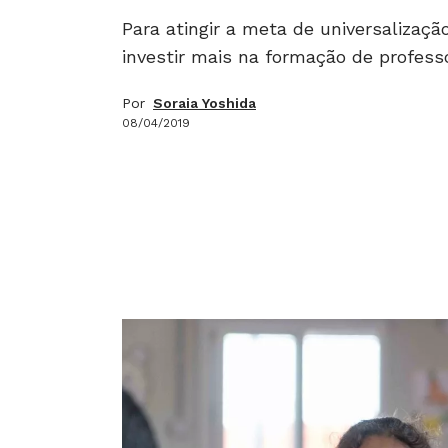
Para atingir a meta de universalizaç
investir mais na formação de professo
Por
Soraia Yoshida
08/04/2019