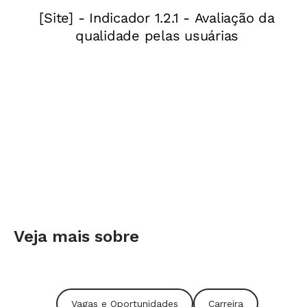
e-mail formacaodica@gmail.com
Veja mais sobre
Vagas e Oportunidades
Carreira