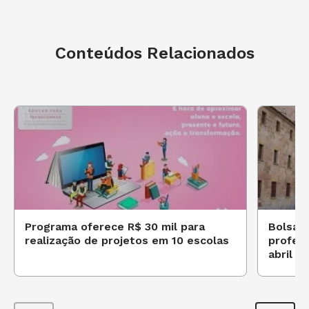
Conteúdos Relacionados
Programa oferece R$ 30 mil para
Bolsa 
realização de projetos em 10 escolas
profes
abril