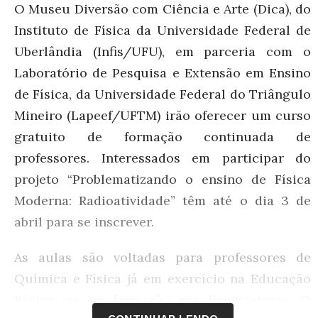
O Museu Diversão com Ciência e Arte (Dica), do
Instituto de Física da Universidade Federal de
Uberlândia (Infis/UFU), em parceria com o
Laboratório de Pesquisa e Extensão em Ensino
de Física, da Universidade Federal do Triângulo
Mineiro (Lapeef/UFTM) irão oferecer um curso
gratuito de formação continuada de
professores. Interessados em participar do
projeto
“Problematizando o ensino de Física
Moderna: Radioatividade”
têm até o dia 3 de
abril para se inscrever.
As aulas são voltadas para professores de
Química e Física já em exercício na Educação
Básica ou em formação nas licenciaturas. O