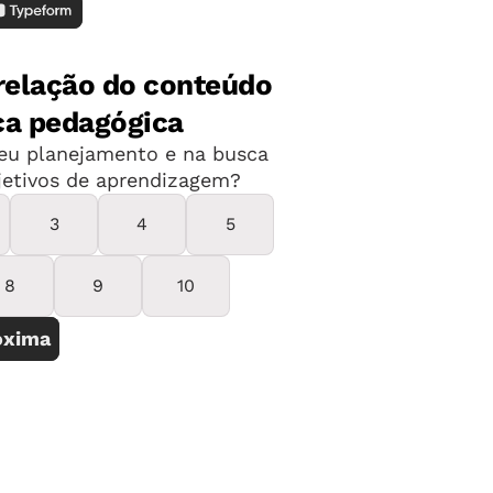
teúdo, mais informações e realize sua
er outras vagas e oportunidades!