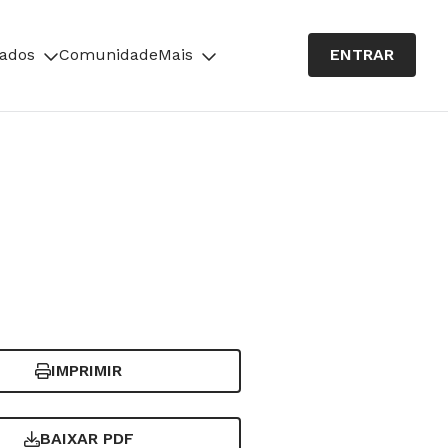
cados
Comunidade
Mais
ENTRAR
IMPRIMIR
BAIXAR PDF