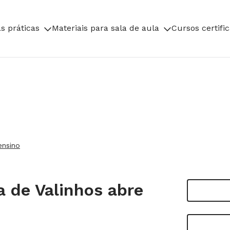
s práticas
Materiais para sala de aula
Cursos certifi
ensino
a de Valinhos abre