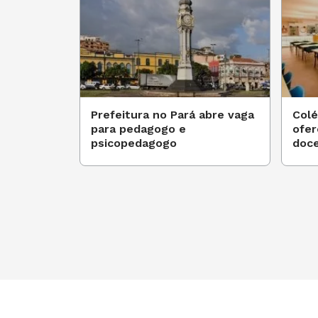
Prefeitura no Pará abre vaga
Colé
para pedagogo e
ofer
psicopedagogo
doc