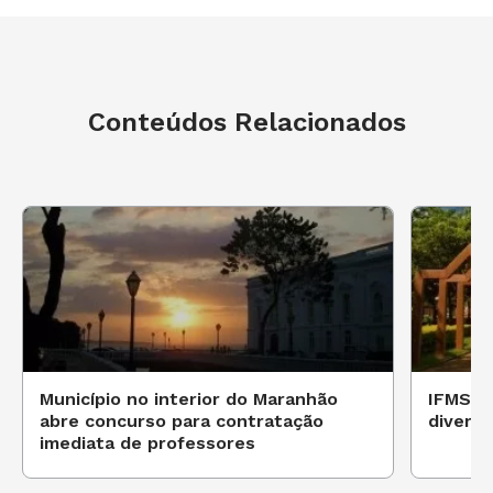
Conteúdos Relacionados
Município no interior do Maranhão
IFMS a
abre concurso para contratação
diverso
imediata de professores