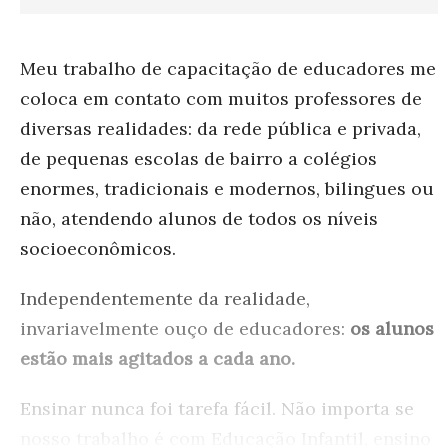
Meu trabalho de capacitação de educadores me
coloca em contato com muitos professores de
diversas realidades: da rede pública e privada,
de pequenas escolas de bairro a colégios
enormes, tradicionais e modernos, bilingues ou
não, atendendo alunos de todos os níveis
socioeconômicos.
Independentemente da realidade,
invariavelmente ouço de educadores:
os alunos
estão mais agitados a cada ano.
Ensinar nunca foi tarefa fácil. Não importa se
nosso trabalho é com Educação Infantil, ensino