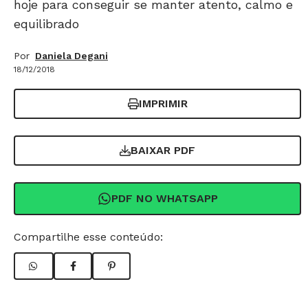
hoje para conseguir se manter atento, calmo e
equilibrado
Por
Daniela Degani
18/12/2018
IMPRIMIR
BAIXAR PDF
PDF NO WHATSAPP
Compartilhe esse conteúdo: