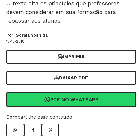
O texto cita os princípios que professores
devem considerar em sua formação para
repassar aos alunos
Por
Soraia Yoshida
13/12/2018
IMPRIMIR
BAIXAR PDF
PDF NO WHATSAPP
Compartilhe esse conteúdo: