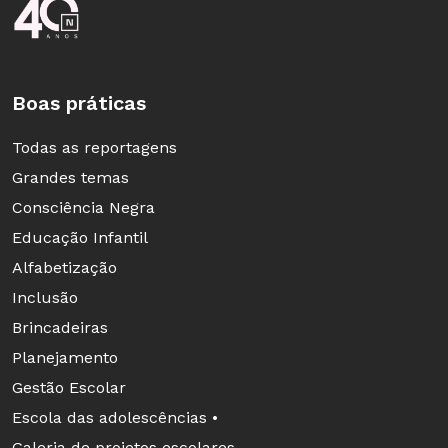
Rodapé da Nova Escola
Boas práticas
Todas as reportagens
Grandes temas
Consciência Negra
Educação Infantil
Alfabetização
Inclusão
Brincadeiras
Planejamento
Gestão Escolar
Escola das adolescências •
Galeria de projetos escolares