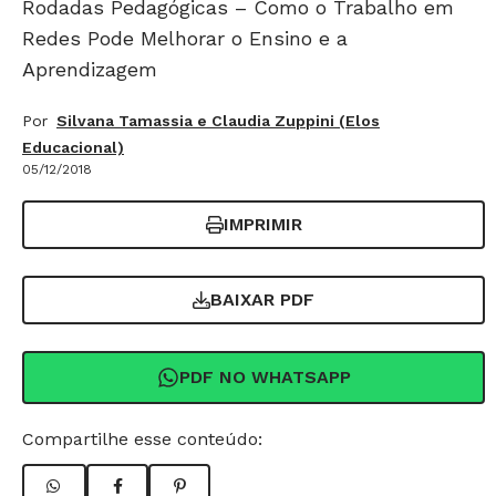
Rodadas Pedagógicas – Como o Trabalho em
Redes Pode Melhorar o Ensino e a
Aprendizagem
Por
Silvana Tamassia e Claudia Zuppini (Elos
Educacional)
05/12/2018
IMPRIMIR
BAIXAR PDF
PDF NO WHATSAPP
Compartilhe esse conteúdo: