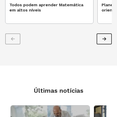
Todos podem aprender Matemática
Planej
em altos níveis
orienta
Últimas notícias