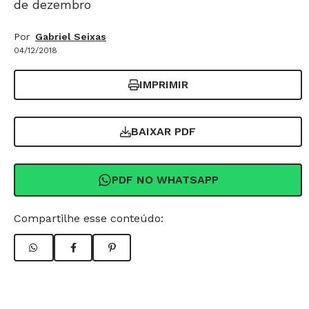
de dezembro
Por
Gabriel Seixas
04/12/2018
IMPRIMIR
BAIXAR PDF
PDF NO WHATSAPP
Compartilhe esse conteúdo: