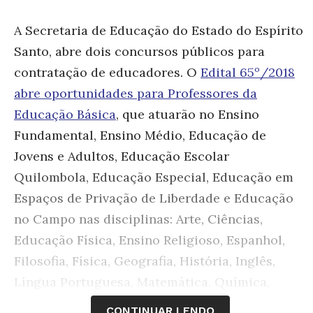
A Secretaria de Educação do Estado do Espírito
Santo, abre dois concursos públicos para
contratação de educadores. O
Edital 65º/2018
abre oportunidades para Professores da
Educação Básica
, que atuarão no Ensino
Fundamental, Ensino Médio, Educação de
Jovens e Adultos, Educação Escolar
Quilombola, Educação Especial, Educação em
Espaços de Privação de Liberdade e Educação
no Campo nas disciplinas: Arte, Ciências,
Educação Física, Ensino Religioso, Espanhol,
Filosofia, Física, Geografia, História, Inglês,
Língua Portuguesa, Matemática, Química,
Sociologia, Linguagens e Códigos, Ciências da
CONTINUAR LENDO