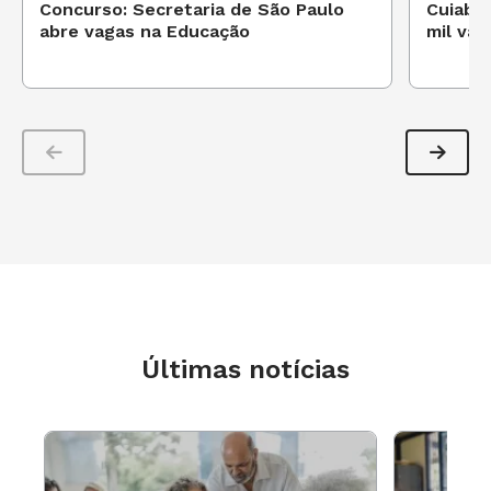
Concurso: Secretaria de São Paulo
Cuiabá
abre vagas na Educação
mil vag
Últimas notícias