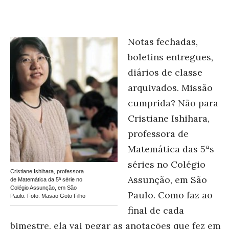
Notas fechadas,
boletins entregues,
diários de classe
arquivados. Missão
cumprida? Não para
Cristiane Ishihara,
professora de
Matemática das 5ªs
séries no Colégio
Cristiane Ishihara, professora
Assunção, em São
de Matemática da 5ª série no
Colégio Assunção, em São
Paulo. Como faz ao
Paulo. Foto: Masao Goto Filho
final de cada
bimestre, ela vai pegar as anotações que fez em