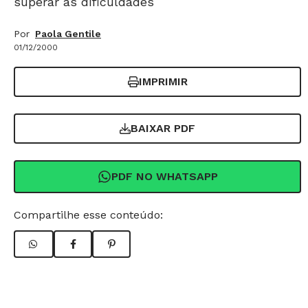
superar as dificuldades
Por
Paola Gentile
01/12/2000
IMPRIMIR
BAIXAR PDF
PDF NO WHATSAPP
Compartilhe esse conteúdo: