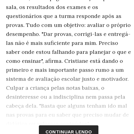
sala, os resultados dos exames e os
questionários que a turma responde após as
provas. Tudo com um objetivo: avaliar o próprio
desempenho. "Dar provas, corrigi-las e entregá-
las não é mais suficiente para mim. Preciso
saber onde estou falhando para planejar o que e
como ensinar", afirma. Cristiane está dando o
primeiro e mais importante passo rumo a um
sistema de avaliação escolar justo e motivador.
Culpar a criança pelas notas baixas, o
desinteresse ou a indisciplina nem passa pela
cabeça dela. "Basta que alguns tenham ido mal
nas provas para eu saber que preciso mudar de
didática ou reforçar conteúdos".
CONTINUAR LENDO