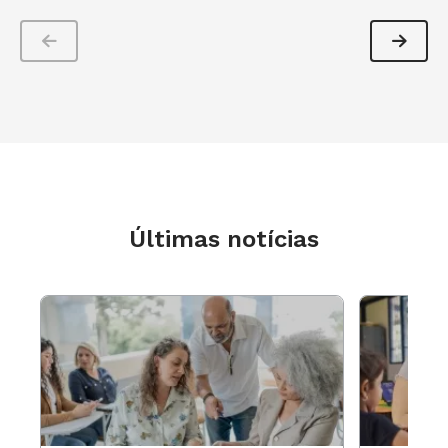
Dependência emocional
Pesquisa com 4.418 usuários no Brasil, França,
EUA e Índia revelou que 65% entram em pânico
Últimas notícias
se acham que perderam o smartphone. Quando
não estão com o celular, três em cada dez
admitem que pensam em usá-lo.