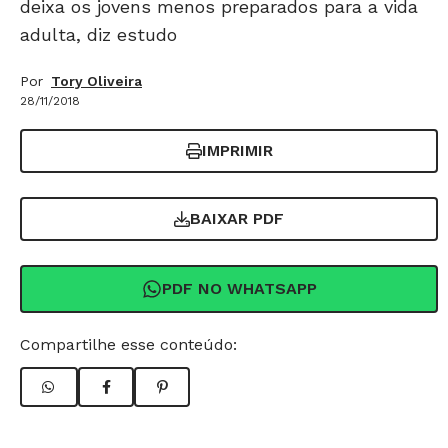
deixa os jovens menos preparados para a vida
adulta, diz estudo
Por
Tory Oliveira
28/11/2018
IMPRIMIR
BAIXAR PDF
PDF NO WHATSAPP
Compartilhe esse conteúdo: