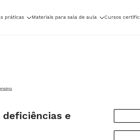
s práticas
Materiais para sala de aula
Cursos certifi
ensino
deficiências e