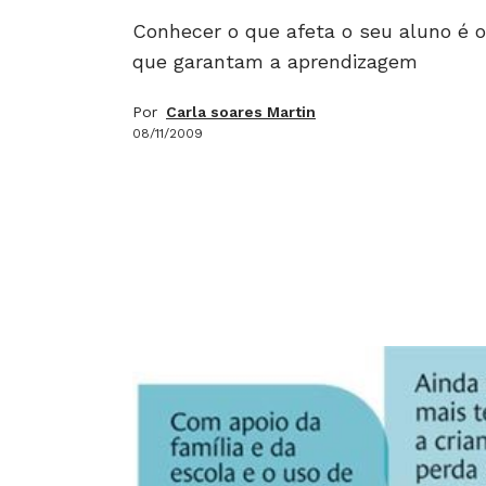
Conhecer o que afeta o seu aluno é o 
que garantam a aprendizagem
Por
Carla soares Martin
08/11/2009