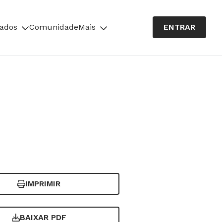
cados
Comunidade
Mais
ENTRAR
IMPRIMIR
BAIXAR PDF