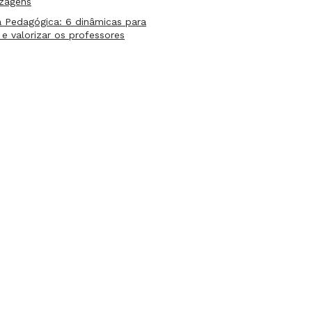
izagens
 Pedagógica: 6 dinâmicas para
 e valorizar os professores