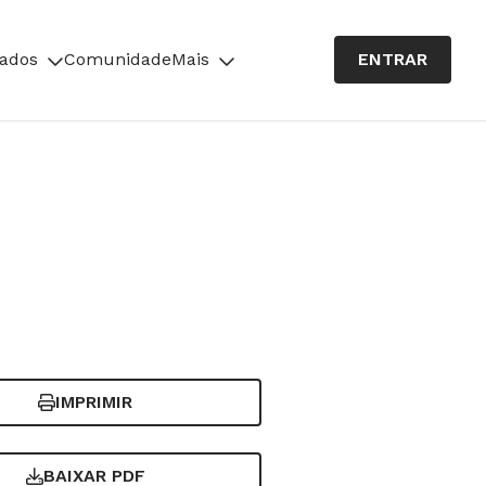
cados
Comunidade
Mais
ENTRAR
IMPRIMIR
BAIXAR PDF