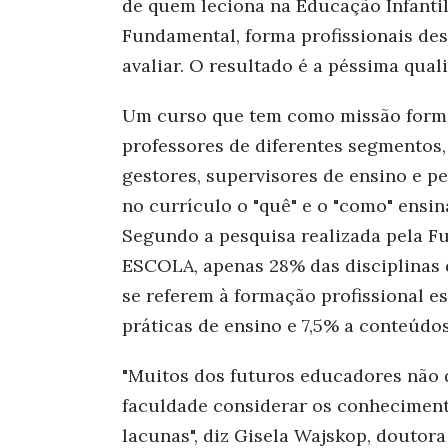
de quem leciona na Educação Infantil
Fundamental, forma profissionais des
avaliar. O resultado é a péssima qua
Um curso que tem como missão formar
professores de diferentes segmentos
gestores, supervisores de ensino e p
no currículo o "quê" e o "como" ensin
Segundo a pesquisa realizada pela 
ESCOLA, apenas 28% das disciplinas 
se referem à formação profissional e
práticas de ensino e 7,5% a conteúdos
"Muitos dos futuros educadores não 
faculdade considerar os conheciment
lacunas", diz Gisela Wajskop, doutor