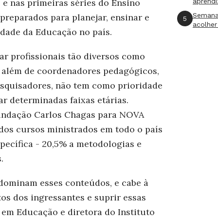
 e nas primeiras séries do Ensino
aprend
Semana
preparados para planejar, ensinar e
5
acolher
lidade da Educação no país.
 profissionais tão diversos como
, além de coordenadores pedagógicos,
esquisadores, não tem como prioridade
ar determinadas faixas etárias.
Fundação Carlos Chagas para NOVA
dos cursos ministrados em todo o país
specífica - 20,5% a metodologias e
.
dominam esses conteúdos, e cabe à
os dos ingressantes e suprir essas
a em Educação e diretora do Instituto