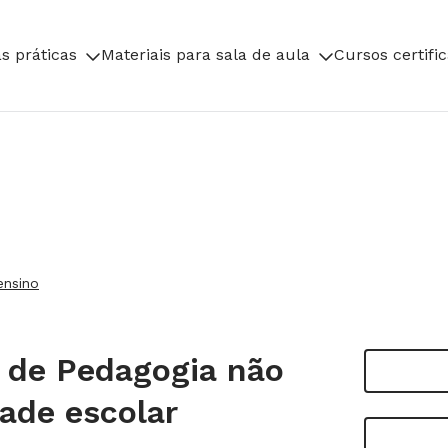
s práticas
Materiais para sala de aula
Cursos certifi
ensino
s de Pedagogia não
dade escolar