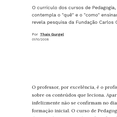
O currículo dos cursos de Pedagogia, 
contempla o "quê" e o "como" ensinar
revela pesquisa da Fundação Carlo
Por
Thais Gurgel
01/10/2008
O professor, por excelência, é o prof
sobre os conteúdos que leciona. Apar
infelizmente não se confirmam no dia-
formação inicial. O curso de Pedagog