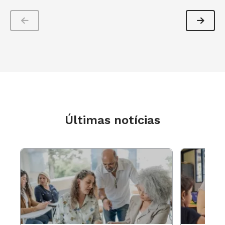
Últimas notícias