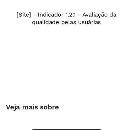
Parte dos planos de aula já estão disponíveis
aqui
- faça a busca por "Língua Portuguesa".
Acesse agora!
Veja mais sobre