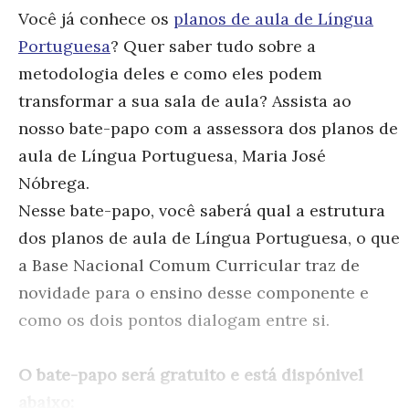
Você já conhece os
planos de aula de Língua
Portuguesa
? Quer saber tudo sobre a
metodologia deles e como eles podem
transformar a sua sala de aula? Assista ao
nosso bate-papo com a assessora dos planos de
aula de Língua Portuguesa, Maria José
Nóbrega.
Nesse bate-papo, você saberá qual a estrutura
dos planos de aula de Língua Portuguesa,
o que
a Base Nacional Comum Curricular traz de
novidade para o ensino desse componente e
como os dois pontos dialogam entre si.
O bate-papo será gratuito e está dispónivel
abaixo: