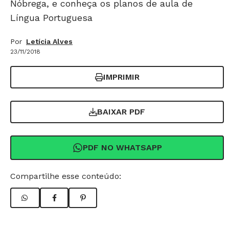
Nóbrega, e conheça os planos de aula de
Língua Portuguesa
Por
Letícia Alves
23/11/2018
IMPRIMIR
BAIXAR PDF
PDF NO WHATSAPP
Compartilhe esse conteúdo: