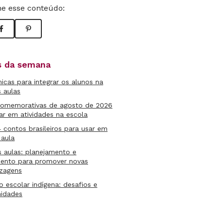
e esse conteúdo:
as da semana
micas para integrar os alunos na
s aulas
comemorativas de agosto de 2026
ar em atividades na escola
4 contos brasileiros para usar em
 aula
s aulas: planejamento e
mento para promover novas
izagens
lo escolar indígena: desafios e
nidades