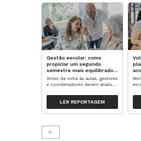
Gestão escolar: como
Vol
propiciar um segundo
pl
semestre mais equilibrado
ac
para os professores?
no
Antes da volta às aulas, gestores
Mom
e coordenadores devem analisar
esc
resultados, definir prioridades e
de 
organizar ações para orientar o
tem
LER REPORTAGEM
trabalho pedagógico ao longo
seg
do período