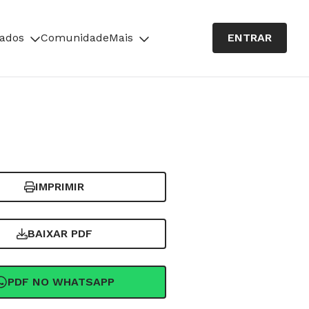
cados
Comunidade
Mais
ENTRAR
IMPRIMIR
BAIXAR PDF
PDF NO WHATSAPP