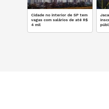
Cidade no interior de SP tem
Jaca
vagas com salários de até R$
insc
4 mil
públ