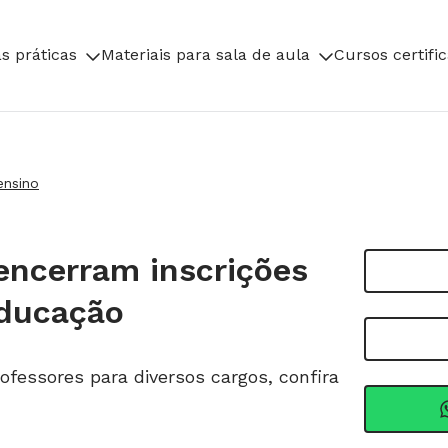
s práticas
Materiais para sala de aula
Cursos certifi
ensino
encerram inscrições
Educação
fessores para diversos cargos, confira