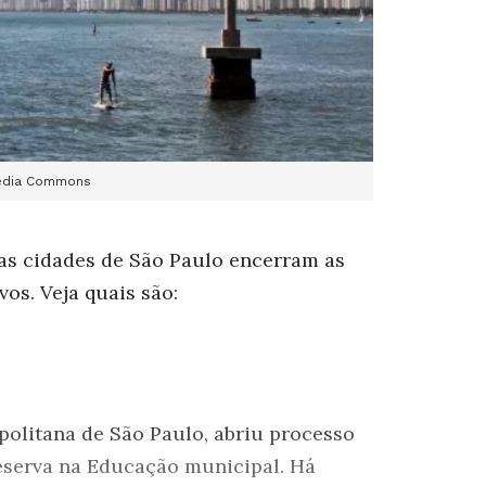
media Commons
uas cidades de São Paulo encerram as
vos. Veja quais são:
politana de São Paulo, abriu processo
reserva na Educação municipal. Há