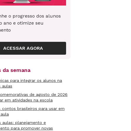
he o progresso dos alunos
o ano e otimize seu
mento
ACESSAR AGORA
as da semana
micas para integrar os alunos na
s aulas
comemorativas de agosto de 2026
ar em atividades na escola
4 contos brasileiros para usar em
 aula
s aulas: planejamento e
mento para promover novas