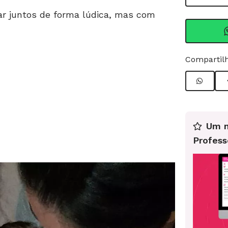
r juntos de forma lúdica, mas com
Compartilh
Um n
Profess