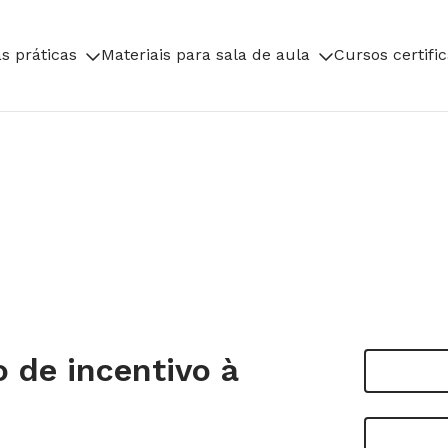
s práticas
Materiais para sala de aula
Cursos certifi
 de incentivo à