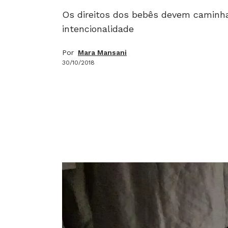
Os direitos dos bebês devem caminha
intencionalidade
Por
Mara Mansani
30/10/2018