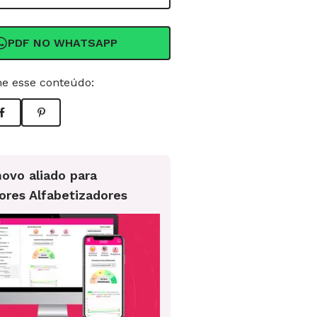
PDF NO WHATSAPP
e esse conteúdo:
ovo aliado para
ores Alfabetizadores