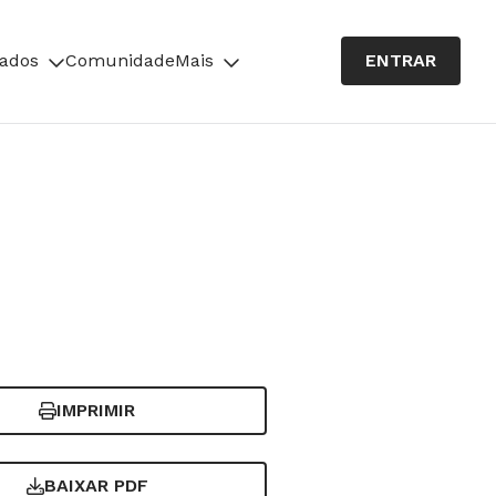
cados
Comunidade
Mais
ENTRAR
IMPRIMIR
BAIXAR PDF