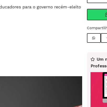
ducadores para o governo recém-eleito
Compartilh
Um n
Profess