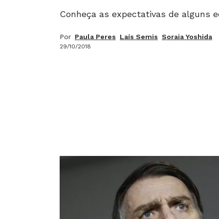
Conheça as expectativas de alguns e
Por
Paula Peres
Laís Semis
Soraia Yoshida
29/10/2018