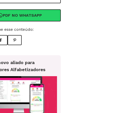
PDF NO WHATSAPP
e esse conteúdo:
ovo aliado para
ores Alfabetizadores