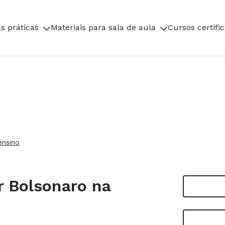
s práticas
Materiais para sala de aula
Cursos certifi
ensino
r Bolsonaro na