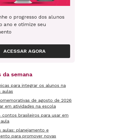
he o progresso dos alunos
o ano e otimize seu
mento
ACESSAR AGORA
as da semana
micas para integrar os alunos na
s aulas
comemorativas de agosto de 2026
ar em atividades na escola
4 contos brasileiros para usar em
 aula
s aulas: planejamento e
mento para promover novas