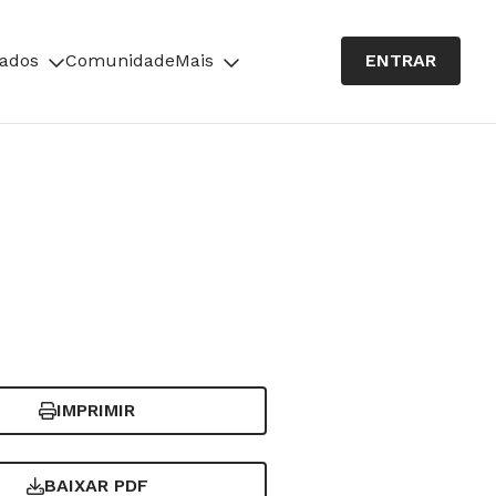
cados
Comunidade
Mais
ENTRAR
IMPRIMIR
BAIXAR PDF