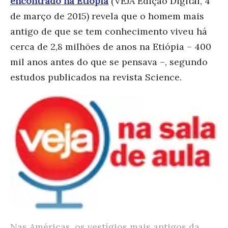
encontrado na Etiópia
(VEJA Edição Digital, 4
de março de 2015) revela que o homem mais
antigo de que se tem conhecimento viveu há
cerca de 2,8 milhões de anos na Etiópia – 400
mil anos antes do que se pensava –, segundo
estudos publicados na revista Science.
Nas Américas, os vestígios mais antigos da