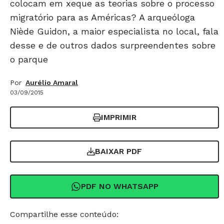
colocam em xeque as teorias sobre o processo
migratório para as Américas? A arqueóloga
Niède Guidon, a maior especialista no local, fala
desse e de outros dados surpreendentes sobre
o parque
Por
Aurélio Amaral
03/09/2015
IMPRIMIR
BAIXAR PDF
PDF NO WHATSAPP
Compartilhe esse conteúdo: