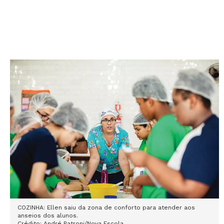
COZINHA: Ellen saiu da zona de conforto para atender aos
anseios dos alunos.
Crédito: André Patroni/Nova Escola