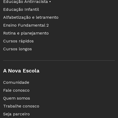
Educação Antirracista •
sobre a nossa cultura e o nosso modo de viver.
Educação Infantil
Foi uma aula bem cultural.
Alfabetização e letramento
Ensino Fundamental 2
Rotina e planejamento
Cursos rápidos
Cursos longos
A Nova Escola
Comunidade
Fale conosco
Quem somos
Trabalhe conosco
Seja parceiro