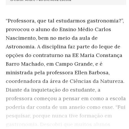
“Professora, que tal estudarmos gastronomia?”,
provocou o aluno do Ensino Médio Carlos
Nascimento, bem no meio da aula de
Astronomia. A disciplina faz parte do leque de
opções do contraturno na EE Maria Constança
Barro Machado, em Campo Grande, e é
ministrada pela professora Ellen Barbosa,
coordenadora da área de Ciências da Natureza.
Diante da inquietação do estudante, a
professora começou a pensar em como a escola
poderia dar conta de um anseio como esse. “Fui
pesquisar, porque nunca tive formação em
gastronomia. Descobri que muitos alunos