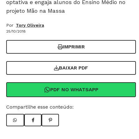
optativa e engaja alunos do Ensino Médio no
projeto Mão na Massa
Por
Tory Oliveira
25/10/2018
IMPRIMIR
BAIXAR PDF
PDF NO WHATSAPP
Compartilhe esse conteúdo: