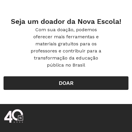
tradicionais do seu povo, por meio da culinária
Seja um doador da Nova Escola!
Com sua doação, podemos
oferecer mais ferramentas e
materiais gratuitos para os
professores e contribuir para a
transformação da educação
pública no Brasil
DOAR
Rodapé da Nova Escola